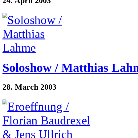
24. April 2003
Soloshow / Matthias Lah
28. March 2003