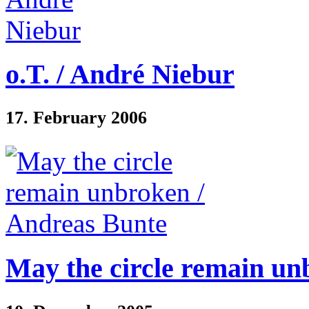
o.T. / André Niebur
17. February 2006
May the circle remain un