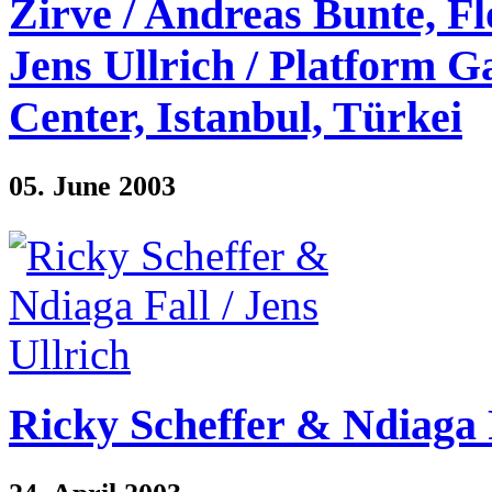
Zirve / Andreas Bunte, F
Jens Ullrich / Platform 
Center, Istanbul, Türkei
05. June 2003
Ricky Scheffer & Ndiaga F