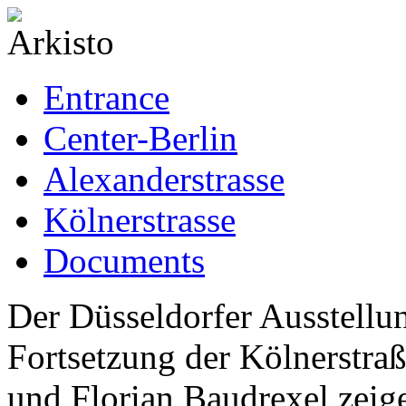
Entrance
Center-Berlin
Alexanderstrasse
Kölnerstrasse
Documents
Der Düsseldorfer Ausstellu
Fortsetzung der Kölnerstraß
und Florian Baudrexel zeige