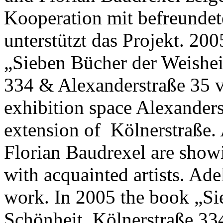
Kooperation mit befreundet
unterstützt das Projekt. 20
„Sieben Bücher der Weishei
334 & Alexanderstraße 35 
exhibition space Alexanderst
extension of Kölnerstraße. 
Florian Baudrexel are showi
with acquainted artists. Ade
work. In 2005 the book „Si
Schönheit. Kölnerstraße 33